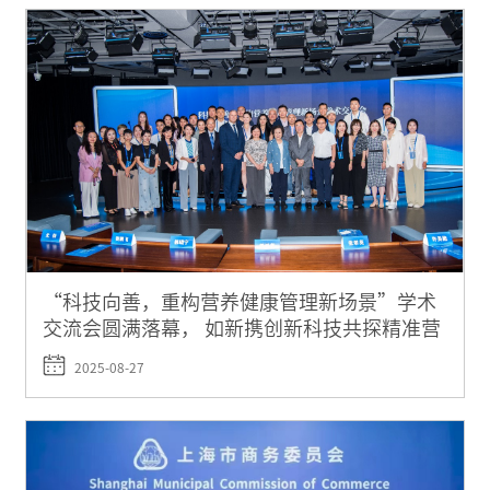
“科技向善，重构营养健康管理新场景”学术
交流会圆满落幕， 如新携创新科技共探精准营
养未来
2025-08-27