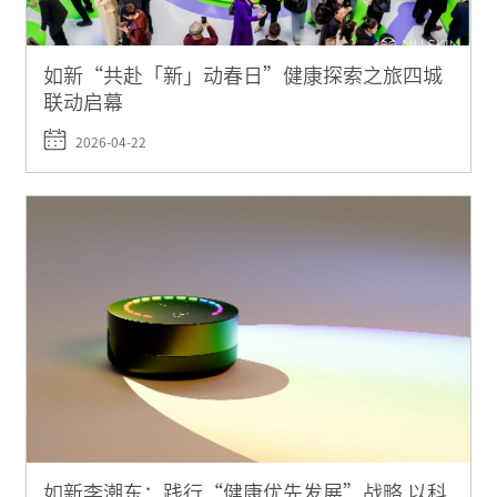
如新“共赴「新」动春日”健康探索之旅四城
联动启幕
2026-04-22
如新李潮东：践行“健康优先发展”战略 以科