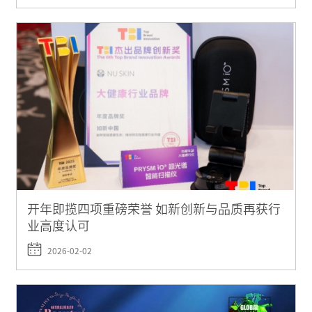
开年即揽四项重磅荣誉 如新创新与品质再获行
业高度认可
2026-02-02