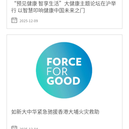
“预见健康 智享生活”大健康主题论坛在沪举
行 以智慧叩响健康中国未来之门
2025-12-09
如新大中华紧急驰援香港大埔火灾救助