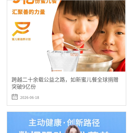
跨越二十余载公益之路，如新蜜儿餐全球捐赠
突破9亿份
2026-06-18