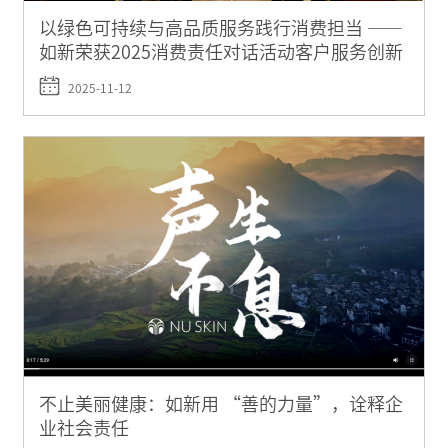
以绿色可持续与高品质服务践行消费担当 ——
如新荣获2025消费责任对话活动客户服务创新
典型案例
2025-11-12
不止美丽健康：如新用 “善的力量”，诠释企
业社会责任