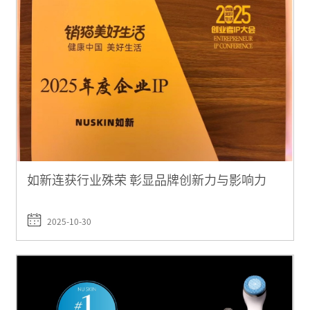
如新连获行业殊荣 彰显品牌创新力与影响力
2025-10-30