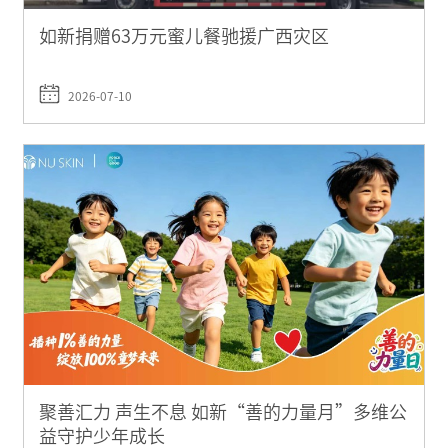
如新捐赠63万元蜜儿餐驰援广西灾区
2026-07-10
聚善汇力 声生不息 如新“善的力量月”多维公
益守护少年成长