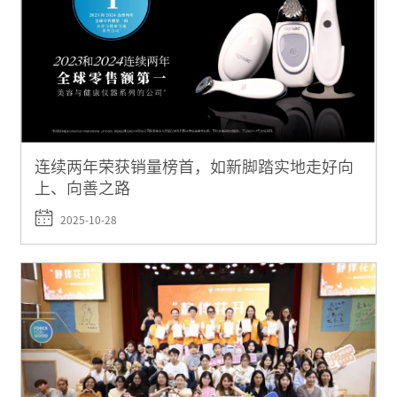
连续两年荣获销量榜首，如新脚踏实地走好向
上、向善之路
2025-10-28