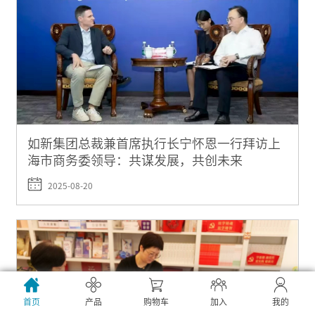
如新集团总裁兼首席执行长宁怀恩一行拜访上
海市商务委领导：共谋发展，共创未来
2025-08-20
首页
产品
购物车
加入
我的