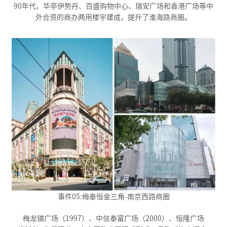
90年代，华亭伊势丹、百盛购物中心、瑞安广场和香港广场等中
外合资的商办两用楼宇建成，提升了淮海路商圈。
事件05:梅泰恒金三角-南京西路商圈
梅龙镇广场（1997）、中信泰富广场（2000）、恒隆广场