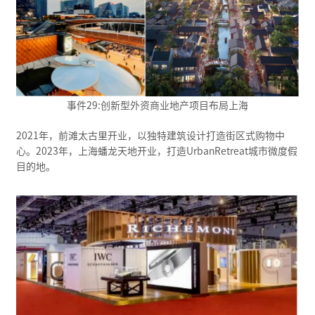
事件29:创新型外资商业地产项目布局上海
2021年，前滩太古里开业，以独特建筑设计打造街区式购物中
心。2023年，上海蟠龙天地开业，打造UrbanRetreat城市微度假
目的地。