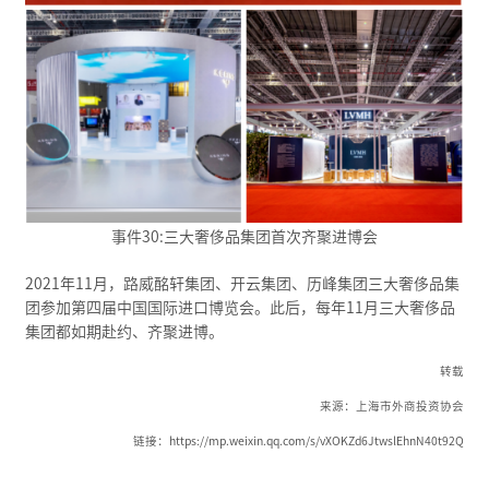
事件30:三大奢侈品集团首次齐聚进博会
2021年11月，路威酩轩集团、开云集团、历峰集团三大奢侈品集
团参加第四届中国国际进口博览会。此后，每年11月三大奢侈品
集团都如期赴约、齐聚进博。
转载
来源：上海市外商投资协会
链接：https://mp.weixin.qq.com/s/vXOKZd6JtwslEhnN40t92Q