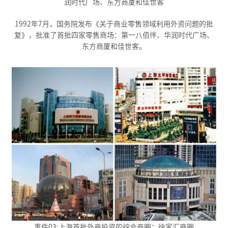
润时代广场、东方商厦和佳世客
1992年7月，国务院发布《关于商业零售领域利用外资问题的批
复》，批准了首批四家零售商场：第一八佰伴、华润时代广场、
东方商厦和佳世客。
事件03:上海首批外商投资的综合商圈：徐家汇商圈