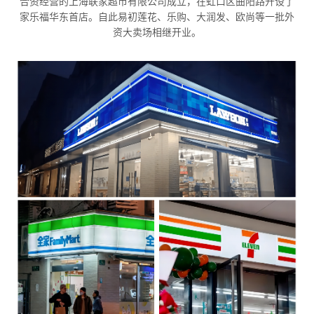
合资经营的上海联家超市有限公司成立，在虹口区曲阳路开设了
家乐福华东首店。自此易初莲花、乐购、大润发、欧尚等一批外
资大卖场相继开业。