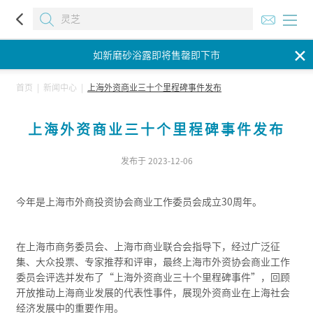
如新磨砂浴露即将售罄即下市
✕
如新磨砂浴露即将售罄即下市
如新磨砂浴露即将售罄即下市
首页
|
新闻中心
|
上海外资商业三十个里程碑事件发布
上海外资商业三十个里程碑事件发布
发布于 2023-12-06
今年是上海市外商投资协会商业工作委员会成立30周年。
在上海市商务委员会、上海市商业联合会指导下，经过广泛征
集、大众投票、专家推荐和评审，最终上海市外资协会商业工作
委员会评选并发布了“上海外资商业三十个里程碑事件”，回顾
开放推动上海商业发展的代表性事件，展现外资商业在上海社会
经济发展中的重要作用。