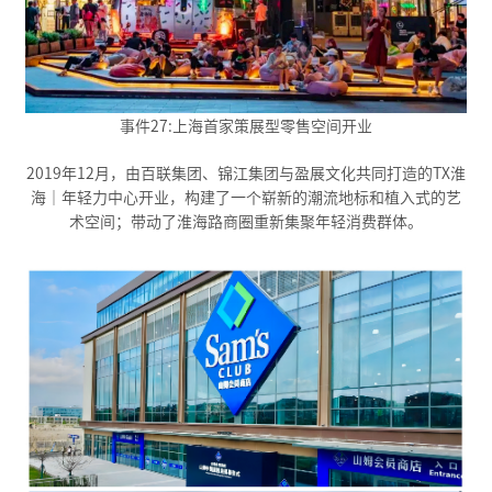
事件27:上海首家策展型零售空间开业
2019年12月，由百联集团、锦江集团与盈展文化共同打造的TX淮
海｜年轻力中心开业，构建了一个崭新的潮流地标和植入式的艺
术空间；带动了淮海路商圈重新集聚年轻消费群体。