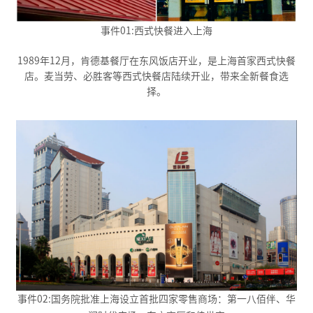
事件01:西式快餐进入上海
1989年12月，肯德基餐厅在东风饭店开业，是上海首家西式快餐
店。麦当劳、必胜客等西式快餐店陆续开业，带来全新餐食选
择。
事件02:国务院批准上海设立首批四家零售商场：第一八佰伴、华