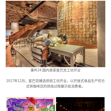
事件24:国内首家星巴克工坊开业
2017年12月，星巴克臻选烘焙工坊开业，以开放式食品生产的方
式将咖啡豆的烘焙过程展示给消费者。