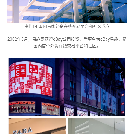
事件14:国内首家外资在线交易平台和社区成立
2002年3月，易趣网获得eBay公司投资，后更名为eBay易趣，是
国内首个外资在线交易平台和社区。