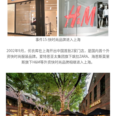
事件15:快时尚品牌进入上海
2002年9月，优衣库在上海开出中国首批2家门店，是国内首个外
资快时尚服装品牌。爱特思亚太集团旗下飒拉ZARA、海恩斯莫里
斯旗下H&M等外资快时尚品牌相继进入上海。