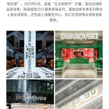
物天堂”。2020年5月，首届“五五购物节”开幕，首创全球新
品首发季。路易威登2021春夏男装系列、蔻驰全新冬季系列等在
上海全球首发，还形成上海展览中心、徐汇区西岸等全球首发新
载体。