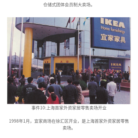
仓储式团体会员制大卖场。
事件10:上海首家外资家居零售卖场开业
1998年1月，宜家商场在徐汇区开业，是上海首家外资家居零售
卖场。