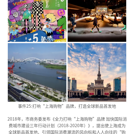
事件25:打响“上海购物”品牌，打造全球新品首发地
2018年，市商务委发布《全力打响“上海购物”品牌 加快国际消
费城市建设三年行动计划（2018-2020年）》，提出使上海成为
全球新品首发地、引领国际消费潮流的风向标和人人向往的“购