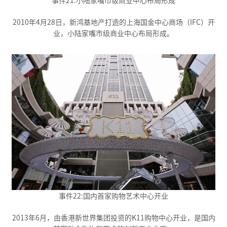
事件21:小陆家嘴市级商业中心布局形成
2010年4月28日，新鸿基地产打造的上海国金中心商场（IFC）开
业，小陆家嘴市级商业中心布局形成。
事件22:国内首家购物艺术中心开业
2013年6月，由香港新世界集团投资的K11购物中心开业，是国内