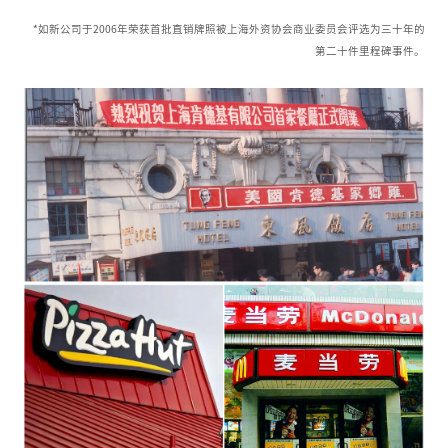
*如新公司于2006年荣获首批直销牌照被上海外资协会商业委员会评选为三十年的
第二十件里程碑事件。