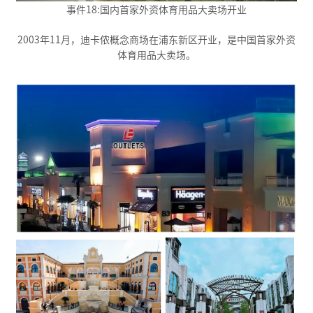
事件18:国内首家外资体育用品大卖场开业
2003年11月，迪卡侬概念商场在浦东新区开业，是中国首家外资
体育用品大卖场。