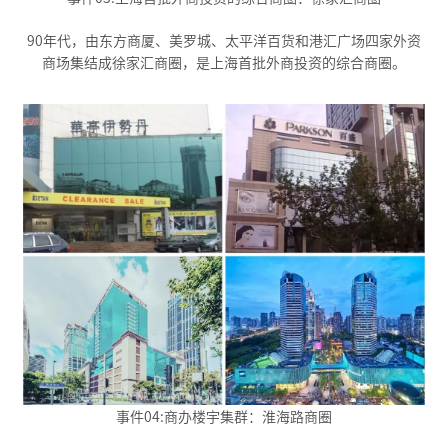
90年代，由东方商厦、美罗城、太平洋百货和港汇广场四家外资
商场集结成徐家汇商圈，是上海首批外商投资的综合商圈。
事件04:商办楼宇集群：淮海路商圈