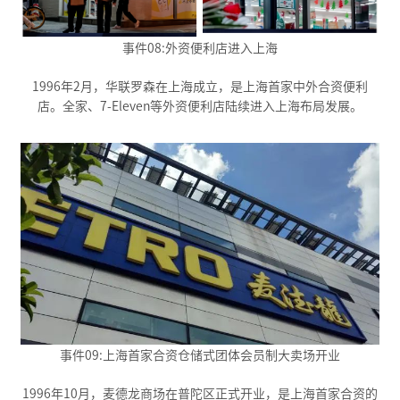
事件08:外资便利店进入上海
1996年2月，华联罗森在上海成立，是上海首家中外合资便利
店。全家、7-Eleven等外资便利店陆续进入上海布局发展。
事件09:上海首家合资仓储式团体会员制大卖场开业
1996年10月，麦德龙商场在普陀区正式开业，是上海首家合资的