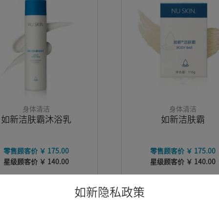
身体清洁
身体清洁
如新洁肤霸沐浴乳
如新洁肤霸
零售顾客价 ￥ 175.00
零售顾客价 ￥ 175.00
星级顾客价 ￥ 140.00
星级顾客价 ￥ 140.00
如新隐私政策