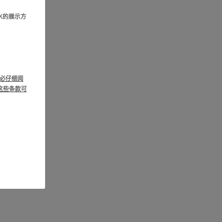
DK的展示方
必仔细阅
这些条款可