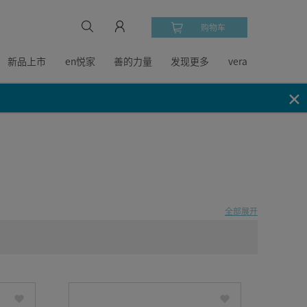
购物车
新品上市
en悦家
善的力量
发现更多
vera
✕
全部展开