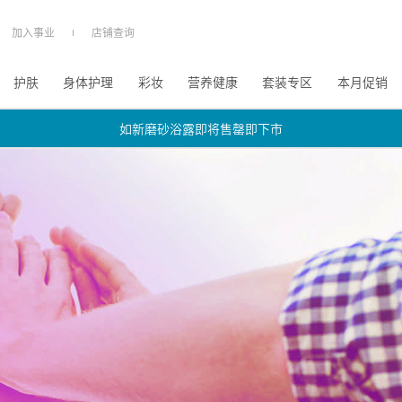
加入事业
店铺查询
护肤
身体护理
彩妆
营养健康
套装专区
本月促销
如新磨砂浴露即将售罄即下市
如新磨砂浴露即将售罄即下市
如新磨砂浴露即将售罄即下市