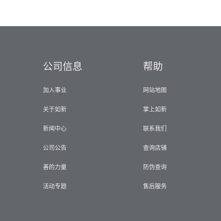
公司信息
帮助
加入事业
网站地图
关于如新
掌上如新
新闻中心
联系我们
公司公告
查询店铺
善的力量
防伪查询
活动专题
售后服务