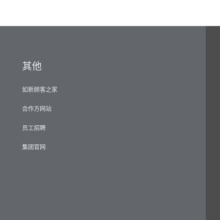
其他
如新顾客之家
合作方网站
员工招聘
集团官网