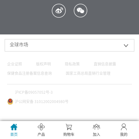
全球市场
企业证照
版权声明
隐私政策
直销信息披露
保健食品注册备案信息查询
国家工商总局直销行业管理
沪ICP备09057052号-3
沪公网安备 31012002004980号
首页
产品
购物车
加入
我的