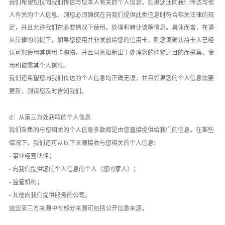
我们希望您仅向我们传达与您本人有关的个人信息。如果您还向我们传达与他
人有关的个人信息，则您必须确保在向我们提供此类信息时符合相关法律的规
定，并且允许我们在必要情况下使用、处理和转让该等信息。具体而言，在遵
从法律的前提下，如果您使用并非发放给您的信用卡，则您须确认持卡人已经
认可您使用其信用卡购物，并且同意如新出于处理您的购物之目的而采集、使
用和披露其个人信息。
我们还希望您向我们传达的个人信息均正确无误，并且如果您的个人信息需要
更新，则请您及时告知我们。
d：从第三方处获取的个人信息
我们采集的与您相关的个人信息多数都是由您直接提供给我们的信息。在某些
情况下，我们还可从以下来源接收与您相关的个人信息
:
- 事业经营伙伴；
- 向我们提供您的个人信息的个人（您的家人）；
- 监管机构；
- 其他向我们提供服务的公司。
这些第三方来源中有部分来源可包括公开信息来源。