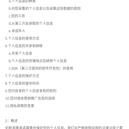
a.个人信息的种类
b.向您采集的个人信息以及采集这些数据的原因
c.您的义务
d.从第三方处获取的个人信息
e.未成年人
5.个人信息的使用方式
6.个人信息的共享和转移
a.共享个人信息
b.个人信息的存储地点及转移个人信息
c.SDK（第三方提供的软件开发包）的使用
7.个人信息的保护方式
8.个人信息的留存时间
9.您对自身的个人信息享有的权利
10.您对接收营销推广信息的选择
11.隐私政策的变更
2：概述
如新郑重承诺尊重并保护您的个人信息。我们会严格按照中国的法律法规之要