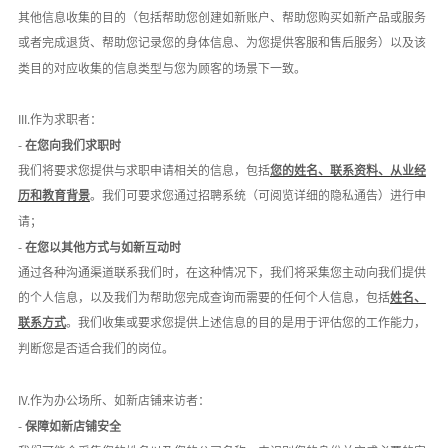
其他信息收集的目的（包括帮助您创建如新账户、帮助您购买如新产品或服务
或者完成退货、帮助您记录您的身体信息、为您提供客服和售后服务）以及该
类目的对应收集的信息类型与您为顾客的场景下一致。
III.作为求职者：
-
在您向我们求职时
我们将要求您提供与求职申请相关的信息，包括
您的姓名、联系资料、从业经
历和教育背景
。我们可要求您通过招聘系统（可阅览详细的隐私通告）进行申
请；
-
在您以其他方式与如新互动时
通过各种沟通渠道联系我们时，在这种情况下，我们将采集您主动向我们提供
的个人信息，以及我们为帮助您完成查询而需要的任何个人信息，包括
姓名、
联系方式
。我们收集或要求您提供上述信息的目的是用于评估您的工作能力，
判断您是否适合我们的岗位。
IV.作为办公场所、如新店铺来访者：
-
保障如新店铺安全