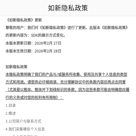
如新隐私政策
《如新隐私政策》更新
尊敬的用户：我们对《如新隐私政策》进行了更新。此版本《如新隐私政策》
的更新
内容为
：
SDK的展示方式变化。
本版本更新日期：
2026年2月 27日
本版本生效日期：
2026年2月 28日
如新隐私政策
本隐私政策明确了我们的产品与
/或服务所收集、使用及共享个人信息的类型
方式和用途。请您务必仔细阅读、充分理解协议中的条款内容后再点击同意
（尤其是以粗体、粗体并下划线标识的条款，因为这些条款可能会明确您应履
行的义务或对您的权利有所限制）：
1.目录
2.概述
3.公司简介与联系方式
4.我们采集哪些个人信息