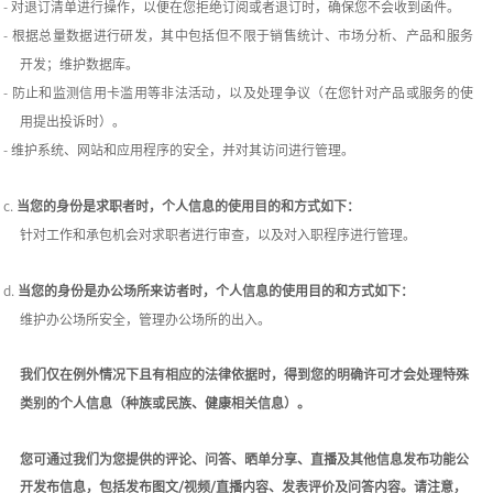
-
对退订清单进行操作，以便在您拒绝订阅或者退订时，确保您不会收到函件。
-
根据总量数据进行研发，其中包括但不限于销售统计、市场分析、产品和服务
开发；维护数据库。
-
防止和监测信用卡滥用等非法活动，以及处理争议（在您针对产品或服务的使
用提出投诉时）。
-
维护系统、网站和应用程序的安全，并对其访问进行管理。
c.
当您的身份是求职者时，个人信息的使用目的和方式如下：
针对工作和承包机会对求职者进行审查，以及对入职程序进行管理。
d.
当您的身份是办公场所来访者时，个人信息的使用目的和方式如下：
维护办公场所安全，管理办公场所的出入。
我们仅在例外情况下且有相应的法律依据时，得到您的明确许可才会处理特殊
类别的个人信息（种族或民族、健康相关信息）。
您可通过我们为您提供的评论、问答、晒单分享、直播及其他信息发布功能公
开发布信息，包括发布图文
/视频/直播内容、发表评价及问答内容。
请注意，