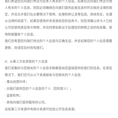
我们希望您仅向我们传达与您本人有关的个人信息。如果您还向我们传达与他
人有关的个人信息，则您必须确保在向我们提供此类信息时符合相关法律的规
定，并且允许我们在必要情况下使用、处理和转让该等信息。具体而言，在遵
从法律的前提下，如果您使用并非发放给您的信用卡，则您须确认持卡人已经
认可您使用其信用卡购物，并且同意如新出于处理您的购物之目的而采集、使
用和披露其个人信息。
我们还希望您向我们传达的个人信息均正确无误，并且如果您的个人信息需要
更新，则请您及时告知我们。
d：从第三方处获取的个人信息
我们采集的与您相关的个人信息多数都是由您直接提供给我们的信息。在某些
情况下，我们还可从以下来源接收与您相关的个人信息
:
- 事业经营伙伴；
- 向我们提供您的个人信息的个人（您的家人）；
- 监管机构；
- 其他向我们提供服务的公司。
这些第三方来源中有部分来源可包括公开信息来源。