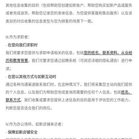
其他信息收集的目的（包括帮助您创建如新账户、帮助您购买如新产品或服务
或者完成退货、帮助您记录您的身体信息、为您提供客服和售后服务）以及该
类目的对应收集的信息类型与您为顾客的场景下一致。
III.作为求职者：
-
在您向我们求职时
我们将要求您提供与求职申请相关的信息，包括
您的姓名、联系资料、从业经
历和教育背景
。我们可要求您通过招聘系统（可阅览详细的隐私通告）进行申
请；
-
在您以其他方式与如新互动时
通过各种沟通渠道联系我们时，在这种情况下，我们将采集您主动向我们提供
的个人信息，以及我们为帮助您完成查询而需要的任何个人信息，包括
姓名、
联系方式
。我们收集或要求您提供上述信息的目的是用于评估您的工作能力，
判断您是否适合我们的岗位。
IV.作为办公场所、如新店铺来访者：
-
保障如新店铺安全