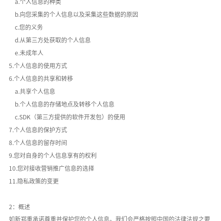
a.个人信息的种类
b.向您采集的个人信息以及采集这些数据的原因
c.您的义务
d.从第三方处获取的个人信息
e.未成年人
5.个人信息的使用方式
6.个人信息的共享和转移
a.共享个人信息
b.个人信息的存储地点及转移个人信息
c.SDK（第三方提供的软件开发包）的使用
7.个人信息的保护方式
8.个人信息的留存时间
9.您对自身的个人信息享有的权利
10.您对接收营销推广信息的选择
11.隐私政策的变更
2：概述
如新郑重承诺尊重并保护您的个人信息。我们会严格按照中国的法律法规之要