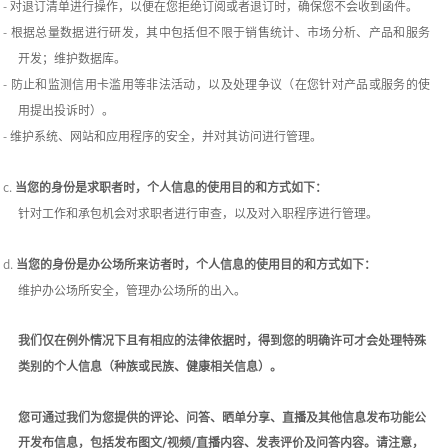
-
对退订清单进行操作，以便在您拒绝订阅或者退订时，确保您不会收到函件。
-
根据总量数据进行研发，其中包括但不限于销售统计、市场分析、产品和服务
开发；维护数据库。
-
防止和监测信用卡滥用等非法活动，以及处理争议（在您针对产品或服务的使
用提出投诉时）。
-
维护系统、网站和应用程序的安全，并对其访问进行管理。
c.
当您的身份是求职者时，个人信息的使用目的和方式如下：
针对工作和承包机会对求职者进行审查，以及对入职程序进行管理。
d.
当您的身份是办公场所来访者时，个人信息的使用目的和方式如下：
维护办公场所安全，管理办公场所的出入。
我们仅在例外情况下且有相应的法律依据时，得到您的明确许可才会处理特殊
类别的个人信息（种族或民族、健康相关信息）。
您可通过我们为您提供的评论、问答、晒单分享、直播及其他信息发布功能公
开发布信息，包括发布图文
/视频/直播内容、发表评价及问答内容。
请注意，