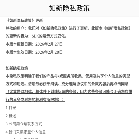
如新隐私政策
《如新隐私政策》更新
尊敬的用户：我们对《如新隐私政策》进行了更新。此版本《如新隐私政策》
的更新
内容为
：
SDK的展示方式变化。
本版本更新日期：
2026年2月 27日
本版本生效日期：
2026年2月 28日
如新隐私政策
本隐私政策明确了我们的产品与
/或服务所收集、使用及共享个人信息的类型
方式和用途。请您务必仔细阅读、充分理解协议中的条款内容后再点击同意
（尤其是以粗体、粗体并下划线标识的条款，因为这些条款可能会明确您应履
行的义务或对您的权利有所限制）：
1.目录
2.概述
3.公司简介与联系方式
4.我们采集哪些个人信息