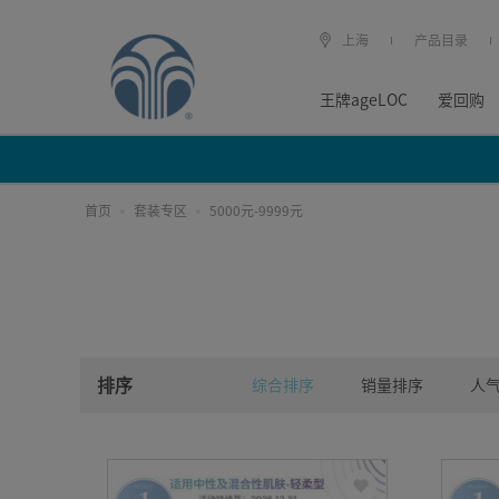
上海
产品目录
王牌ageLOC
爱回购
首页
套装专区
5000元-9999元
排序
综合排序
销量排序
人