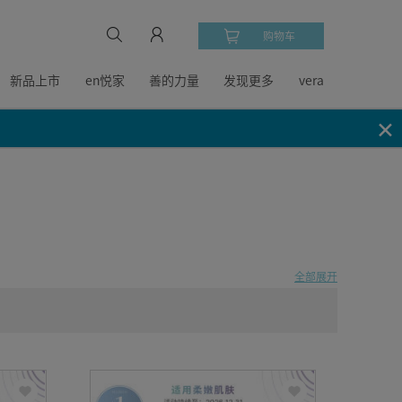
购物车
新品上市
en悦家
善的力量
发现更多
vera
✕
全部展开