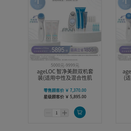
5000元-9999元
ageLOC 智净美颜双机套
a
装(适用中性及混合性肌
(
肤)-轻柔型
零售顾客价 ￥ 7,370.00
星级顾客价 ￥ 5,895.00