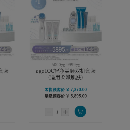
5000元-9999元
套装
ageLOC智净美颜双机套装
(适用柔嫩肌肤)
零售顾客价 ￥ 7,370.00
星级顾客价 ￥ 5,895.00