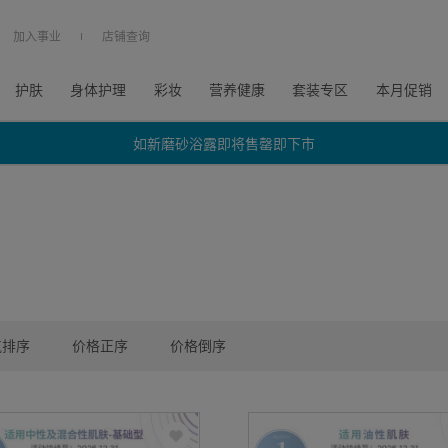
加入事业
店铺查询
护肤
身体护理
彩妆
营养健康
套装专区
本月促销
如新磨砂浴露即将售罄即下市
如新磨砂浴露即将售罄即下市
如新磨砂浴露即将售罄即下市
气排序
价格正序
价格倒序