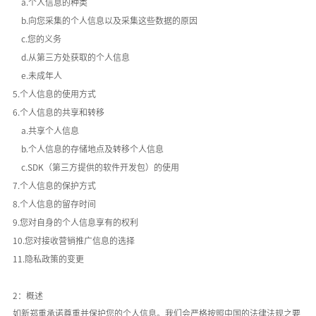
a.个人信息的种类
b.向您采集的个人信息以及采集这些数据的原因
c.您的义务
d.从第三方处获取的个人信息
e.未成年人
5.个人信息的使用方式
6.个人信息的共享和转移
a.共享个人信息
b.个人信息的存储地点及转移个人信息
c.SDK（第三方提供的软件开发包）的使用
7.个人信息的保护方式
8.个人信息的留存时间
9.您对自身的个人信息享有的权利
10.您对接收营销推广信息的选择
11.隐私政策的变更
2：概述
如新郑重承诺尊重并保护您的个人信息。我们会严格按照中国的法律法规之要