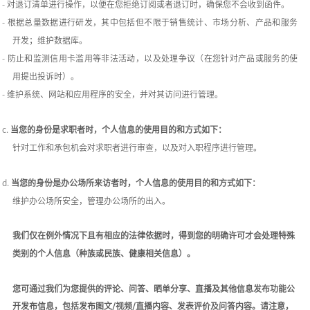
-
对退订清单进行操作，以便在您拒绝订阅或者退订时，确保您不会收到函件。
-
根据总量数据进行研发，其中包括但不限于销售统计、市场分析、产品和服务
开发；维护数据库。
-
防止和监测信用卡滥用等非法活动，以及处理争议（在您针对产品或服务的使
用提出投诉时）。
-
维护系统、网站和应用程序的安全，并对其访问进行管理。
c.
当您的身份是求职者时，个人信息的使用目的和方式如下：
针对工作和承包机会对求职者进行审查，以及对入职程序进行管理。
d.
当您的身份是办公场所来访者时，个人信息的使用目的和方式如下：
维护办公场所安全，管理办公场所的出入。
我们仅在例外情况下且有相应的法律依据时，得到您的明确许可才会处理特殊
类别的个人信息（种族或民族、健康相关信息）。
您可通过我们为您提供的评论、问答、晒单分享、直播及其他信息发布功能公
开发布信息，包括发布图文
/视频/直播内容、发表评价及问答内容。
请注意，