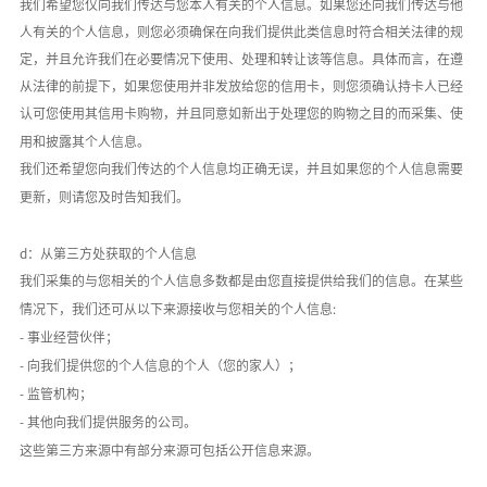
我们希望您仅向我们传达与您本人有关的个人信息。如果您还向我们传达与他
人有关的个人信息，则您必须确保在向我们提供此类信息时符合相关法律的规
定，并且允许我们在必要情况下使用、处理和转让该等信息。具体而言，在遵
从法律的前提下，如果您使用并非发放给您的信用卡，则您须确认持卡人已经
认可您使用其信用卡购物，并且同意如新出于处理您的购物之目的而采集、使
用和披露其个人信息。
我们还希望您向我们传达的个人信息均正确无误，并且如果您的个人信息需要
更新，则请您及时告知我们。
d：从第三方处获取的个人信息
我们采集的与您相关的个人信息多数都是由您直接提供给我们的信息。在某些
情况下，我们还可从以下来源接收与您相关的个人信息
:
- 事业经营伙伴；
- 向我们提供您的个人信息的个人（您的家人）；
- 监管机构；
- 其他向我们提供服务的公司。
这些第三方来源中有部分来源可包括公开信息来源。