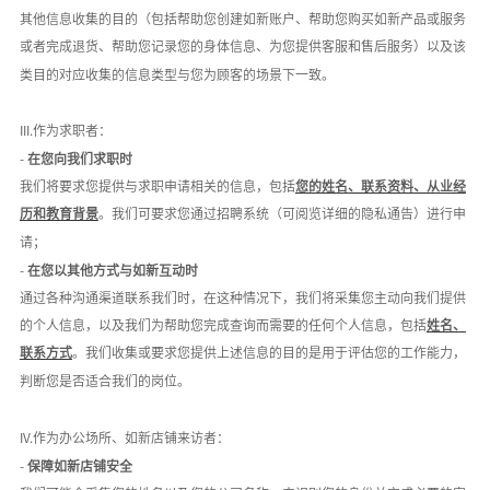
其他信息收集的目的（包括帮助您创建如新账户、帮助您购买如新产品或服务
或者完成退货、帮助您记录您的身体信息、为您提供客服和售后服务）以及该
类目的对应收集的信息类型与您为顾客的场景下一致。
III.作为求职者：
-
在您向我们求职时
我们将要求您提供与求职申请相关的信息，包括
您的姓名、联系资料、从业经
历和教育背景
。我们可要求您通过招聘系统（可阅览详细的隐私通告）进行申
请；
-
在您以其他方式与如新互动时
通过各种沟通渠道联系我们时，在这种情况下，我们将采集您主动向我们提供
的个人信息，以及我们为帮助您完成查询而需要的任何个人信息，包括
姓名、
联系方式
。我们收集或要求您提供上述信息的目的是用于评估您的工作能力，
判断您是否适合我们的岗位。
IV.作为办公场所、如新店铺来访者：
-
保障如新店铺安全