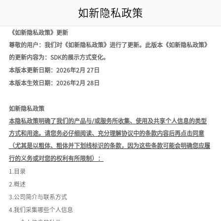
如新隐私政策
《如新隐私政策》更新
尊敬的用户：我们对《如新隐私政策》进行了更新。此版本《如新隐私政策》
的更新
内容为
：
SDK的展示方式变化。
本版本更新日期：
2026年2月 27日
本版本生效日期：
2026年2月 28日
如新隐私政策
本隐私政策明确了我们的产品与
/或服务所收集、使用及共享个人信息的类型
方式和用途。请您务必仔细阅读、充分理解协议中的条款内容后再点击同意
（尤其是以粗体、粗体并下划线标识的条款，因为这些条款可能会明确您应履
行的义务或对您的权利有所限制）：
1.目录
2.概述
3.公司简介与联系方式
4.我们采集哪些个人信息