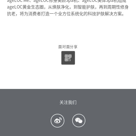
ageLOC Me、ageLOC修身美颜Spa机、ageLOC美体Spa机组成
ageLOC黄金生态圈，从焕肤净化，到智能护肤，再到周期性修身
抗老，将为消费者打造一个全方位系统化的科技护肤解决方案。
面对面分享
关注我们