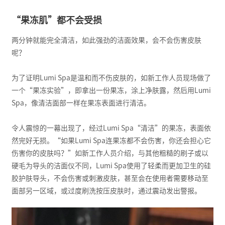
“果冻肌”都不会受损
两分钟就能完全清洁，如此强劲的洁面效果，会不会伤害皮肤
呢？
为了证明Lumi Spa是温和而不伤皮肤的，如新工作人员现场做了
一个“果冻实验”，即拿出一份果冻，涂上净肤露，然后用Lumi
Spa，像清洁面部一样在果冻表面进行清洁。
令人震惊的一幕出现了，经过Lumi Spa“清洁”的果冻，表面依
然完好无损。“如果Lumi Spa连果冻都不会伤害，你还会担心它
伤害你的皮肤吗？”如新工作人员介绍，与其他粗糙的刷子或以
硬毛为导头的洁面仪不同，Lumi Spa使用了轻柔而更加卫生的硅
胶护肤导头，不会伤害或刺激皮肤，甚至会在使用者需要移动至
面部另一区域，或过度刷洗按压皮肤时，通过震动发出警报。