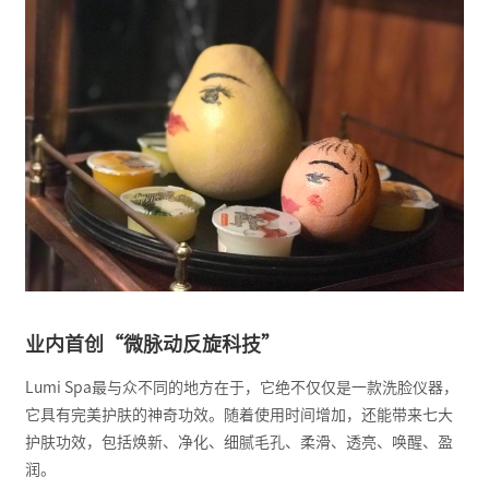
业内首创“微脉动反旋科技”
Lumi Spa最与众不同的地方在于，它绝不仅仅是一款洗脸仪器，
它具有完美护肤的神奇功效。随着使用时间增加，还能带来七大
护肤功效，包括焕新、净化、细腻毛孔、柔滑、透亮、唤醒、盈
润。