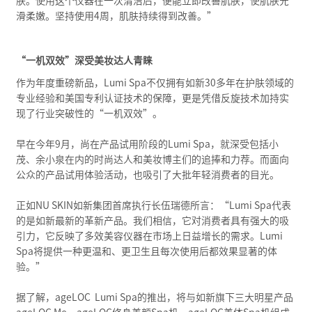
肤。使用这个仪器在一次清洁后，便能立即改善肌肤，使肌肤光
滑柔嫩。坚持使用4周，肌肤持续得到改善。”
“一机双效”深受美妆达人青睐
作为年度重磅新品，Lumi Spa不仅拥有如新30多年在护肤领域的
专业经验和美国专利认证技术的保障，更是凭借反旋技术加持实
现了行业突破性的“一机双效”。
早在今年9月，尚在产品试用阶段的Lumi Spa，就深受包括小
茂、余小泉在内的时尚达人和美妆博主们的追捧和力荐。而面向
公众的产品试用体验活动，也吸引了大批年轻消费者的目光。
正如NU SKIN如新集团首席执行长伍瑞德所言：“Lumi Spa代表
的是如新最新的革新产品。我们相信，它对消费者具有强大的吸
引力，它反映了多效美容仪器在市场上日益增长的需求。Lumi
Spa将提供一种更温和、更卫生且每次使用后都效果显著的体
验。”
据了解，ageLOC Lumi Spa的推出，将与如新旗下三大明星产品