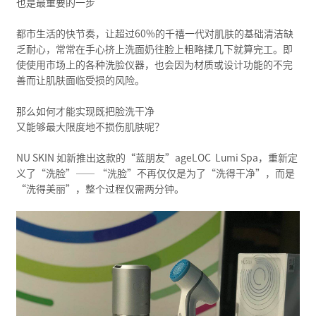
也是最重要的一步
都市生活的快节奏，让超过60%的千禧一代对肌肤的基础清洁缺
乏耐心，常常在手心挤上洗面奶往脸上粗略揉几下就算完工。即
使使用市场上的各种洗脸仪器，也会因为材质或设计功能的不完
善而让肌肤面临受损的风险。
那么如何才能实现既把脸洗干净
又能够最大限度地不损伤肌肤呢？
NU SKIN 如新推出这款的“蓝朋友”ageLOC Lumi Spa，重新定
义了“洗脸”—— “洗脸”不再仅仅是为了“洗得干净”，而是
“洗得美丽”，整个过程仅需两分钟。