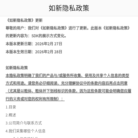
如新隐私政策
《如新隐私政策》更新
尊敬的用户：我们对《如新隐私政策》进行了更新。此版本《如新隐私政策》
的更新
内容为
：
SDK的展示方式变化。
本版本更新日期：
2026年2月 27日
本版本生效日期：
2026年2月 28日
如新隐私政策
本隐私政策明确了我们的产品与
/或服务所收集、使用及共享个人信息的类型
方式和用途。请您务必仔细阅读、充分理解协议中的条款内容后再点击同意
（尤其是以粗体、粗体并下划线标识的条款，因为这些条款可能会明确您应履
行的义务或对您的权利有所限制）：
1.目录
2.概述
3.公司简介与联系方式
4.我们采集哪些个人信息