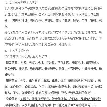
4：我们采集哪些个人信息
个人信息是指以电子或者其他方式记录的能够单独或者与其他信息结合识别特
定自然人身份或者反映特定自然人活动情况的各种信息。个人信息可包括
姓
名、（电邮）地址、电话号码、
IP地址、信用卡信息、偏好、年龄、性别、职
业
。
我们采集的个人信息以及对其进行采集的方法取决于您与我们互动的方式。当
您是我们的顾客，我们采集的信息类型就与您是事业经营伙伴时有所不同。下
面概要介绍了我们的信息采集和处理活动、处理方式。
a：个人信息的种类
我们采集的个人信息总体类别如下：
-
联系信息
：
姓名、头衔、地址、年龄段、所在地区、电邮地址、邮寄地址、
电话号码、微信名、微信昵称、微信账号、头像、抖音账号、小红书账号、微
博账号；
-
履历信息
：
性别、出生日期、
身高、体重、体脂
（限特殊功能下使用）、国
籍、工作经历、婚姻状态、学历，以及载有您的形象、职业和家庭生活（包括
家人、子女、兴趣爱好）信息的照片或视频（不包括特殊类别的信息）；
-
身份信息
：
护照号、居民身份证号、社会保障卡、户口本、及其他任何身份
资料和文件，以及上述身份文件的复印件（在适用法律许可的范围内）；