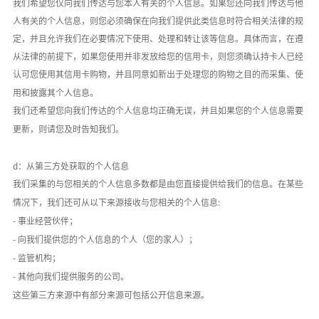
我们希望您仅向我们传达与您本人有关的个人信息。如果您还向我们传达与他
人有关的个人信息，则您必须确保在向我们提供此类信息时符合相关法律的规
定，并且允许我们在必要情况下使用、处理和转让该等信息。具体而言，在遵
从法律的前提下，如果您使用并非发放给您的信用卡，则您须确认持卡人已经
认可您使用其信用卡购物，并且同意如新出于处理您的购物之目的而采集、使
用和披露其个人信息。
我们还希望您向我们传达的个人信息均正确无误，并且如果您的个人信息需要
更新，则请您及时告知我们。
d：从第三方处获取的个人信息
我们采集的与您相关的个人信息多数都是由您直接提供给我们的信息。在某些
情况下，我们还可从以下来源接收与您相关的个人信息
:
- 事业经营伙伴；
- 向我们提供您的个人信息的个人（您的家人）；
- 监管机构；
- 其他向我们提供服务的公司。
这些第三方来源中有部分来源可包括公开信息来源。