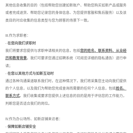
其他信息收集的目的（包括帮助您创建如新账户、帮助您购买如新产品或服务
或者完成退货、帮助您记录您的身体信息、为您提供客服和售后服务）以及该
类目的对应收集的信息类型与您为顾客的场景下一致。
III.作为求职者：
-
在您向我们求职时
我们将要求您提供与求职申请相关的信息，包括
您的姓名、联系资料、从业经
历和教育背景
。我们可要求您通过招聘系统（可阅览详细的隐私通告）进行申
请；
-
在您以其他方式与如新互动时
通过各种沟通渠道联系我们时，在这种情况下，我们将采集您主动向我们提供
的个人信息，以及我们为帮助您完成查询而需要的任何个人信息，包括
姓名、
联系方式
。我们收集或要求您提供上述信息的目的是用于评估您的工作能力，
判断您是否适合我们的岗位。
IV.作为办公场所、如新店铺来访者：
-
保障如新店铺安全