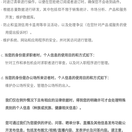
-
对退订清单进行操作，以便在您拒绝订阅或者退订时，确保您不会收到函件。
-
根据总量数据进行研发，其中包括但不限于销售统计、市场分析、产品和服务
开发；维护数据库。
-
防止和监测信用卡滥用等非法活动，以及处理争议（在您针对产品或服务的使
用提出投诉时）。
-
维护系统、网站和应用程序的安全，并对其访问进行管理。
c.
当您的身份是求职者时，个人信息的使用目的和方式如下：
针对工作和承包机会对求职者进行审查，以及对入职程序进行管理。
d.
当您的身份是办公场所来访者时，个人信息的使用目的和方式如下：
维护办公场所安全，管理办公场所的出入。
我们仅在例外情况下且有相应的法律依据时，得到您的明确许可才会处理特殊
类别的个人信息（种族或民族、健康相关信息）。
您可通过我们为您提供的评论、问答、晒单分享、直播及其他信息发布功能公
开发布信息，包括发布图文
/视频/直播内容、发表评价及问答内容。
请注意，