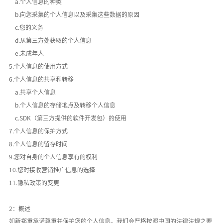
a.个人信息的种类
b.向您采集的个人信息以及采集这些数据的原因
c.您的义务
d.从第三方处获取的个人信息
e.未成年人
5.个人信息的使用方式
6.个人信息的共享和转移
a.共享个人信息
b.个人信息的存储地点及转移个人信息
c.SDK（第三方提供的软件开发包）的使用
7.个人信息的保护方式
8.个人信息的留存时间
9.您对自身的个人信息享有的权利
10.您对接收营销推广信息的选择
11.隐私政策的变更
2：概述
如新郑重承诺尊重并保护您的个人信息。我们会严格按照中国的法律法规之要