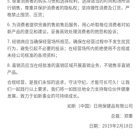
5. 尊重消费者的购买习惯和选择权利，选择适当的时间和场所进
行销售，尊重并保护消费者的隐私权；坚持理性消费及订货，严
格禁止囤货、压货；
6. 为消费者提供完善的售前售后服务，用心听取每位消费者对如
新产品的意见和建议，妥善高效处理消费者的抱怨和投诉；
7. 经销商应当确保经营场所规范，确保在经营过程中不发生扰民
行为，避免引起不必要的投诉；在经营场所内拒绝使用不合规或
未经公司核准的各项资料；
8. 直销员应当在经批准的直销区域开展直销业务，不销售非直销
产品。
合规经营，是我们永恒的追求，守法守纪，才能可长可久！让我
们一起践行以上要求，我们将一如既往地全力支持每位伙伴健康
发展，致力于如新事业的可持续成长。
如新（中国）日用保健品有限公司
总裁：郑重
日期：2019年2月18日