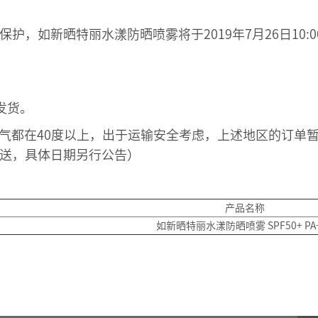
护，如新晒特丽水漾防晒喷雾将于2019年7月26日10
发货。
天气都在40度以上，出于运输安全考虑，上述地区的订单
送，具体日期另行公告）
产品名称
如新晒特丽水漾防晒喷雾 SPF50+ PA