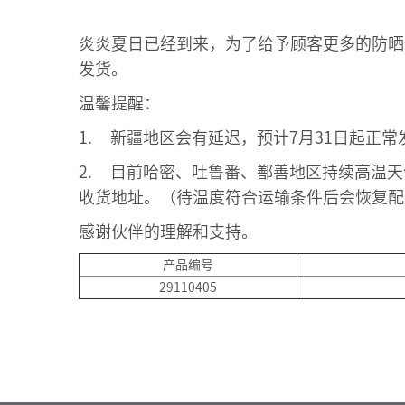
炎炎夏日已经到来，为了给予顾客更多的防晒保
发货。
温馨提醒：
1. 新疆地区会有延迟，预计7月31日起正常
2. 目前哈密、吐鲁番、鄯善地区持续高温
收货地址。（待温度符合运输条件后会恢复配
感谢伙伴的理解和支持。
产品编号
29110405