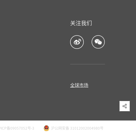
关注我们
全球市场
ICP备09057052号-3
沪公网安备 31012002004980号