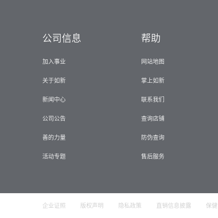
公司信息
帮助
加入事业
网站地图
关于如新
掌上如新
新闻中心
联系我们
公司公告
查询店铺
善的力量
防伪查询
活动专题
售后服务
企业证照
版权声明
隐私政策
直销信息披露
保健