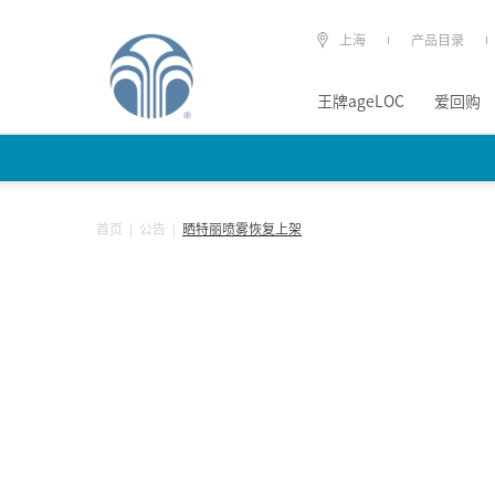
上海
产品目录
王牌ageLOC
爱回购
首页
|
公告
|
晒特丽喷雾恢复上架