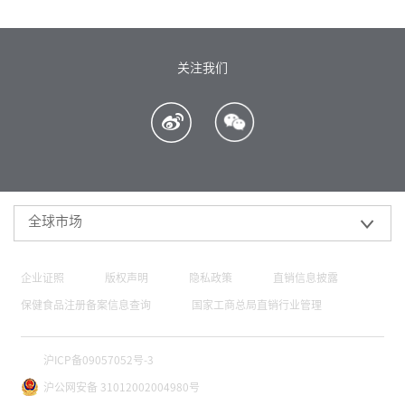
关注我们
全球市场
企业证照
版权声明
隐私政策
直销信息披露
保健食品注册备案信息查询
国家工商总局直销行业管理
沪ICP备09057052号-3
沪公网安备 31012002004980号