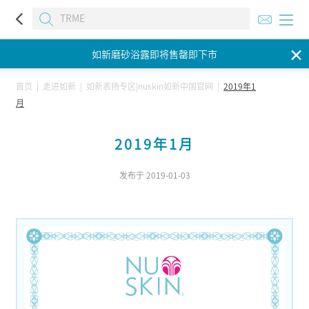
如新磨砂浴露即将售罄即下市
✕
如新磨砂浴露即将售罄即下市
如新磨砂浴露即将售罄即下市
首页
|
走进如新
|
如新表扬专区|nuskin如新中国官网
|
2019年1
月
2019年1月
发布于 2019-01-03