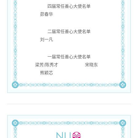
四届常任善心大使名单
茆春华
二届常任善心大使名单
刘一凡
一届常任善心大使名单
梁芳/陈秀才
宋晓东
熊颖芯