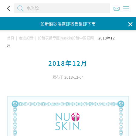
如新磨砂浴露即将售罄即下市
✕
如新磨砂浴露即将售罄即下市
如新磨砂浴露即将售罄即下市
首页
|
走进如新
|
如新表扬专区|nuskin如新中国官网
|
2018年12
月
2018年12月
发布于 2018-12-04