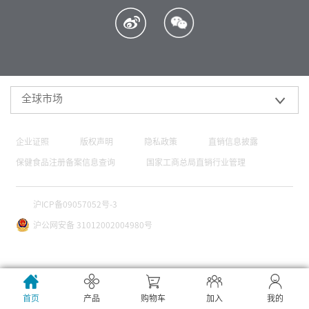
全球市场
企业证照
版权声明
隐私政策
直销信息披露
保健食品注册备案信息查询
国家工商总局直销行业管理
沪ICP备09057052号-3
沪公网安备 31012002004980号
首页
产品
购物车
加入
我的