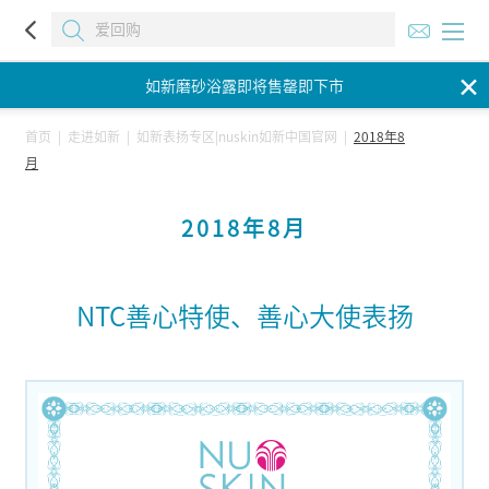
✕
如新磨砂浴露即将售罄即下市
如新磨砂浴露即将售罄即下市
首页
|
走进如新
|
如新表扬专区|nuskin如新中国官网
|
2018年8
月
如新磨砂浴露即将售罄即下市
2018年8月
NTC善心特使、善心大使表扬