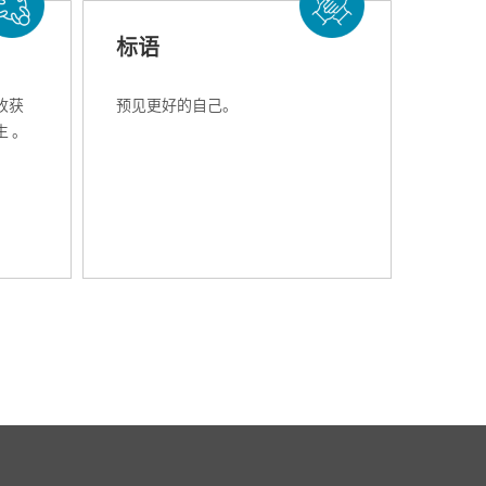
标语
收获
预见更好的自己。
 。