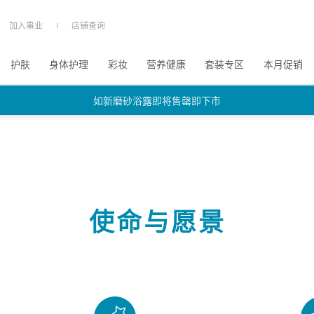
加入事业
店铺查询
护肤
身体护理
彩妆
营养健康
套装专区
本月促销
如新磨砂浴露即将售罄即下市
如新磨砂浴露即将售罄即下市
如新磨砂浴露即将售罄即下市
使命与愿景