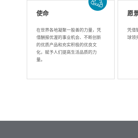
使命
愿
在世界各地凝聚一股善的力量，凭
凭借
借酬报优渥的事业机会、不断创新
球领
的优质产品和充实积极的优良文
化，赋予人们提高生活品质的力
量。