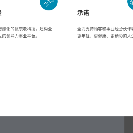
景
承诺
智能化的抗衰老科技，建构全
全力支持顾客和事业经营伙伴
先的领导力事业平台。
更年轻、更健康、更精彩的人生