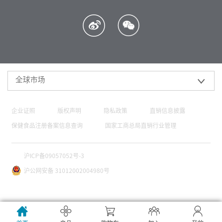
全球市场
企业证照
版权声明
隐私政策
直销信息披露
保健食品注册备案信息查询
国家工商总局直销行业管理
沪ICP备09057052号-3
沪公网安备 31012002004980号