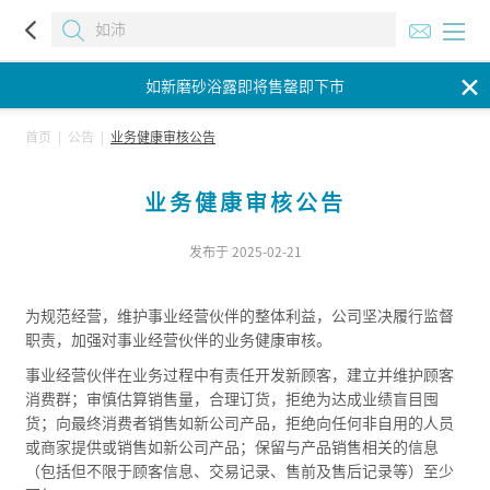
如新磨砂浴露即将售罄即下市
✕
如新磨砂浴露即将售罄即下市
如新磨砂浴露即将售罄即下市
首页
|
公告
|
业务健康审核公告
业务健康审核公告
发布于 2025-02-21
为规范经营，维护事业经营伙伴的整体利益，公司坚决履行监督
职责，加强对事业经营伙伴的业务健康审核。
事业经营伙伴在业务过程中有责任开发新顾客，建立并维护顾客
消费群；审慎估算销售量，合理订货，拒绝为达成业绩盲目囤
货；向最终消费者销售如新公司产品，拒绝向任何非自用的人员
或商家提供或销售如新公司产品；保留与产品销售相关的信息
（包括但不限于顾客信息、交易记录、售前及售后记录等）至少