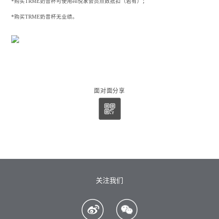
*购买TRME奶昔杯可使用en悦家会员点数抵扣（若有）；
*购买TRME奶昔杯无业绩。
面对面分享
关注我们