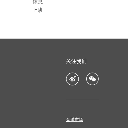
休息
上班
关注我们
全球市场