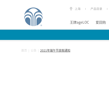
上海
产品目录
王牌ageLOC
爱回购
首页
|
公告
|
2021年端午节放假通知