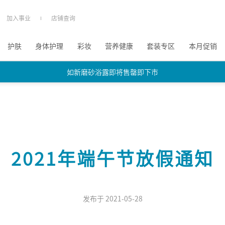
加入事业
店铺查询
护肤
身体护理
彩妆
营养健康
套装专区
本月促销
如新磨砂浴露即将售罄即下市
如新磨砂浴露即将售罄即下市
如新磨砂浴露即将售罄即下市
2021年端午节放假通知
发布于 2021-05-28