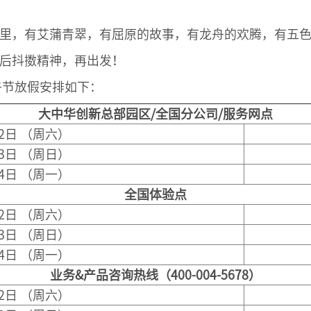
里，有艾蒲青翠，有屈原的故事，有龙舟的欢腾，有五
后抖擞精神，再出发！
午节放假安排如下：
大中华创新总部园区/全国分公司/服务网点
12日 （周六）
13日 （周日）
14日 （周一）
全国体验点
12日 （周六）
13日 （周日）
14日 （周一）
业务&产品咨询热线（400-004-5678）
12日 （周六）