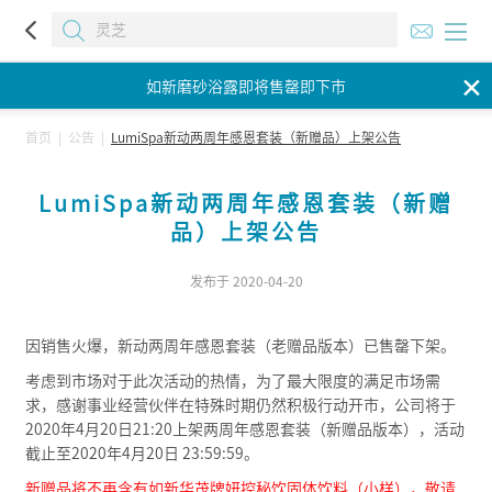
如新磨砂浴露即将售罄即下市
✕
如新磨砂浴露即将售罄即下市
如新磨砂浴露即将售罄即下市
首页
|
公告
|
LumiSpa新动两周年感恩套装（新赠品）上架公告
LumiSpa新动两周年感恩套装（新赠
品）上架公告
发布于 2020-04-20
因销售火爆，新动两周年感恩套装（老赠品版本）已售罄下架。
考虑到市场对于此次活动的热情，为了最大限度的满足市场需
求，感谢事业经营伙伴在特殊时期仍然积极行动开市，公司将于
2020年4月20日21:20上架两周年感恩套装（新赠品版本），活动
截止至2020年4月20日 23:59:59。
新赠品将不再含有如新华茂牌妍控秘饮固体饮料（小样），敬请