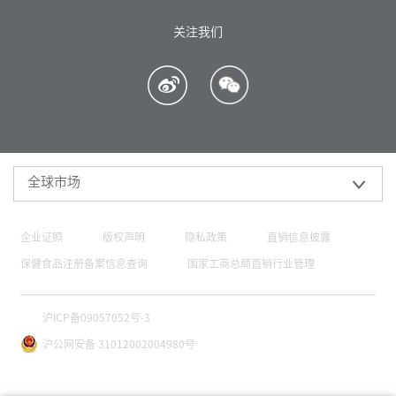
关注我们
全球市场
企业证照
版权声明
隐私政策
直销信息披露
保健食品注册备案信息查询
国家工商总局直销行业管理
沪ICP备09057052号-3
沪公网安备 31012002004980号