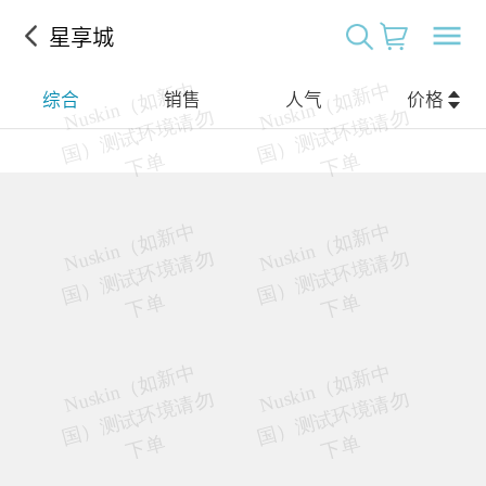
星享城
综合
销售
人气
价格