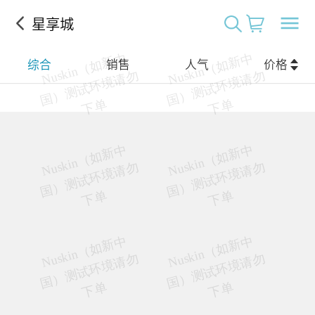
星享城
综合
销售
人气
价格