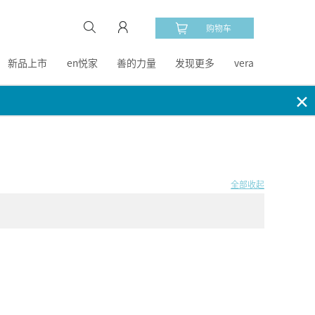
购物车
新品上市
en悦家
善的力量
发现更多
vera
✕
全部收起