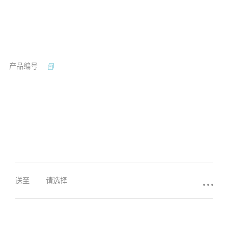
产品编号
...
送至
请选择