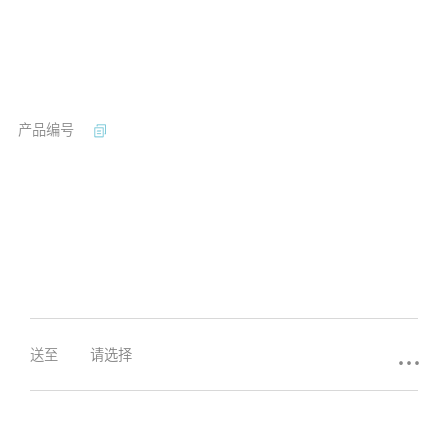
产品编号
...
送至
请选择