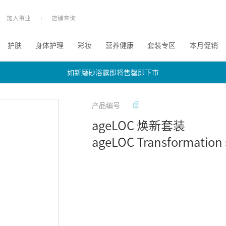
加入事业
店铺查询
护肤
身体护理
彩妆
营养健康
套装专区
本月促销
如新磨砂浴露即将售罄即下市
如新磨砂浴露即将售罄即下市
如新磨砂浴露即将售罄即下市
产品编号
ageLOC 焕新套装
ageLOC Transformation 