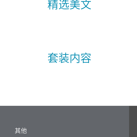
精选美文
套装内容
其他