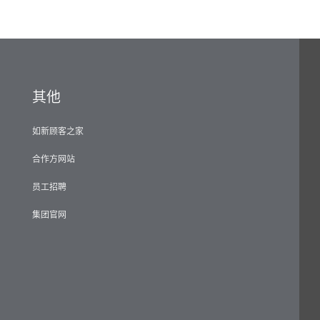
其他
如新顾客之家
合作方网站
员工招聘
集团官网