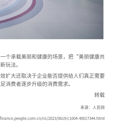
造一个承载美丽和健康的场景，把“美丽健康共
流新玩法。
有效扩大还取决于企业能否提供给人们真正需要
满足消费者逐步升级的消费需求。
转载
来源：人民网
inance.people.com.cn/n1/2023/0619/c1004-40017344.html