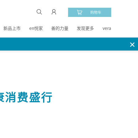
购物车
新品上市
en悦家
善的力量
发现更多
vera
✕
康消费盛行