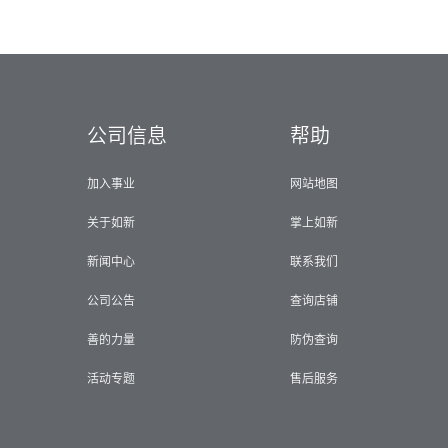
公司信息
帮助
加入事业
网站地图
关于如新
掌上如新
新闻中心
联系我们
公司公告
查询店铺
善的力量
防伪查询
活动专题
售后服务