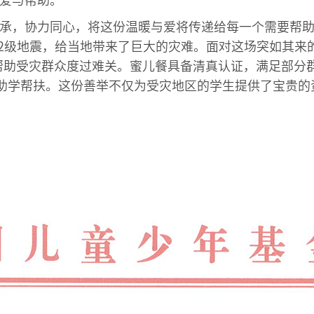
爱与帮助。
承，协力同心，将这份温暖与爱将传递给每一个需要帮助的
.2级地震，给当地带来了巨大的灾难。面对这场突如其来
），帮助受灾群众度过难关。蜜儿餐具备清真认证，满足部
后助学帮扶。这份善举不仅为受灾地区的学生提供了宝贵