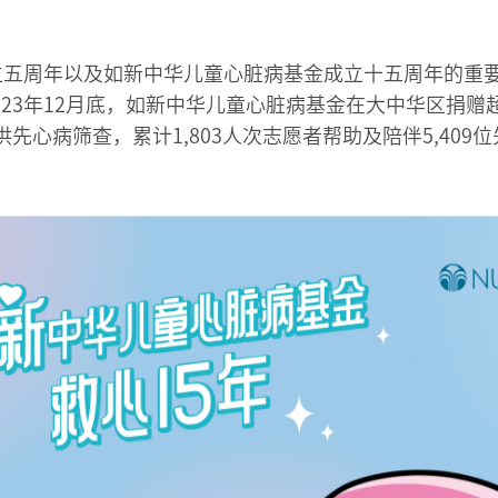
成立五周年以及如新中华儿童心脏病基金成立十五周年的重
23年12月底，如新中华儿童心脏病基金在大中华区捐赠超
童提供先心病筛查，累计1,803人次志愿者帮助及陪伴5,40