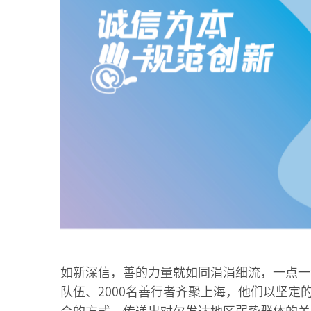
如新深信，善的力量就如同涓涓细流，一点一滴
队伍、2000名善行者齐聚上海，他们以坚定