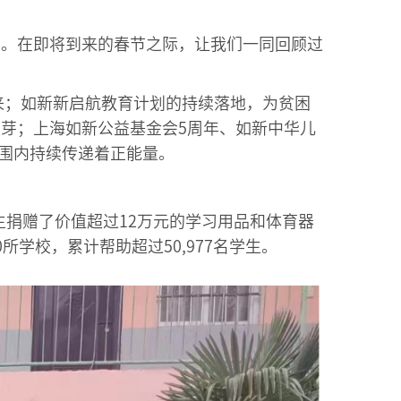
间。在即将到来的春节之际，让我们一同回顾过
。
来；如新新启航教育计划的持续落地，为贫困
芽；上海如新公益基金会5周年、如新中华儿
范围内持续传递着正能量。
生捐赠了价值超过12万元的学习用品和体育器
学校，累计帮助超过50,977名学生。