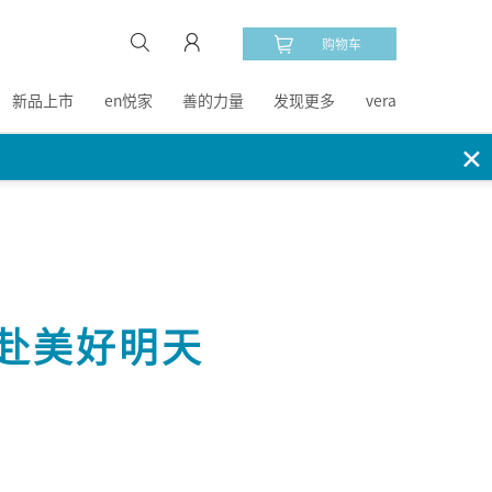
购物车
新品上市
en悦家
善的力量
发现更多
vera
✕
赴美好明天