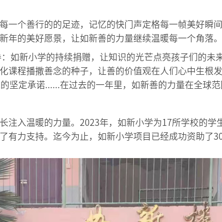
每一个善行的的足迹，记忆的快门声定格每一帧美好瞬
新年的美好愿景，让如新善的力量继续温暖每一个角落
画卷：如新小学的持续捐赠，让知识的光芒点亮孩子们的未
化课程播撒善念的种子，让善的价值观在人们心中生根发
的坚定承诺......在过去的一年里，如新善的力量在全球
注入温暖的力量。2023年，如新小学为17所学校的学
有力支持。迄今为止，如新小学项目已经成功资助了30所