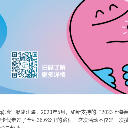
地汇聚成江海。2023年5月，如新支持的“2023上海
的步伐走过了全程36.6公里的路程。这次活动不仅是一