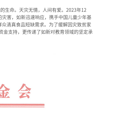
生命。天灾无情，人间有爱。2023年12
的灾害，如新迅速响应，携手中国儿童少年基
分群众清真食品短缺需求。为了缓解因灾致贫家
的资金支持，更传递了如新对教育领域的坚定承