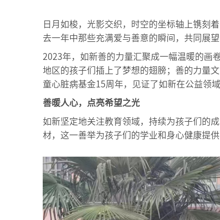
日月如梭，光影交织，时空的坐标轴上镌刻着
去一年中那些充满爱与善意的瞬间，共同展望
2023年，如新善的力量汇聚成一幅温暖的
地区的孩子们插上了梦想的翅膀；善的力量文
童心脏病基金15周年，见证了如新在公益领域
善暖人心，点亮希望之光
如新坚定地关注教育领域，持续为孩子们的成长
材，这一善举为孩子们的学业和身心健康提供了