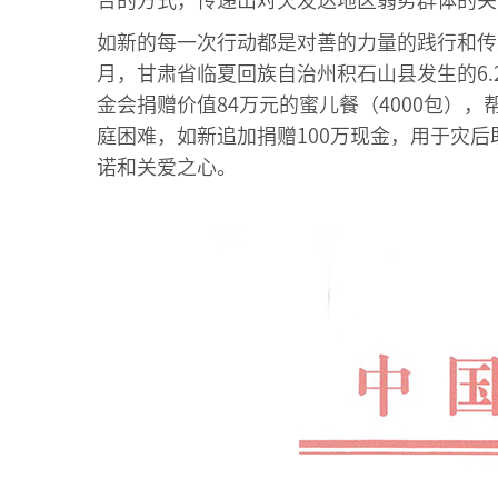
合的方式，传递出对欠发达地区弱势群体的关
如新的每一次行动都是对善的力量的践行和传
月，甘肃省临夏回族自治州积石山县发生的6
金会捐赠价值84万元的蜜儿餐（4000包
庭困难，如新追加捐赠100万现金，用于灾
诺和关爱之心。