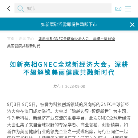
如新磨砂浴露即将售罄即下市
✕
如新磨砂浴露即将售罄即下市
如新磨砂浴露即将售罄即下市
首页
|
新闻中心
|
如新亮相GNEC全球新经济大会，深耕不缀解锁
美丽健康共融新时代
如新亮相GNEC全球新经济大会，深耕
不缀解锁美丽健康共融新时代
发布于 2023-09-08
9月3日-9月5日，被誉为科技创新领域的风向标的GNEC全球新经
济大会在澳门成功举行。大会以“跨越边界·智健新世”为主题，
作为新科技、新经济产业交流的重要平台，此次GNEC全球新经济
大会汇集了来自全球视野的专家学者、商业领袖、创新精英，如
新作为美丽健康行业的领先企业之一受邀出席，与行业同仁一起