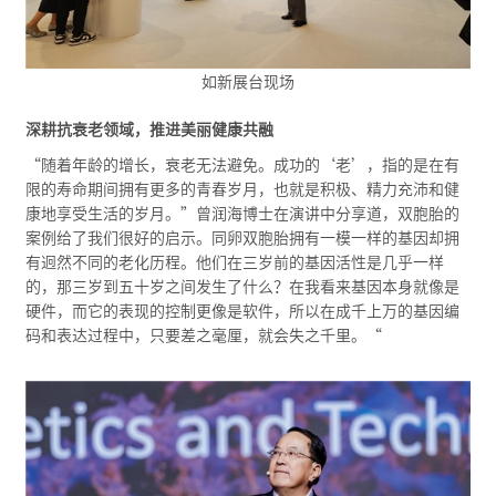
如新展台现场
深耕抗衰老领域，推进美丽健康共融
“随着年龄的增长，衰老无法避免。成功的‘老’，指的是在有
限的寿命期间拥有更多的青春岁月，也就是积极、精力充沛和健
康地享受生活的岁月。”曾润海博士在演讲中分享道，双胞胎的
案例给了我们很好的启示。同卵双胞胎拥有一模一样的基因却拥
有迥然不同的老化历程。他们在三岁前的基因活性是几乎一样
的，那三岁到五十岁之间发生了什么？在我看来基因本身就像是
硬件，而它的表现的控制更像是软件，所以在成千上万的基因编
码和表达过程中，只要差之毫厘，就会失之千里。“