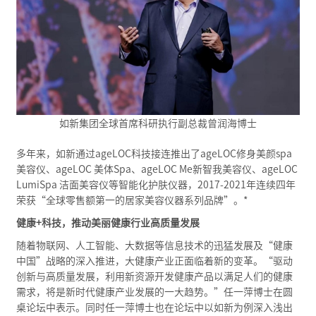
如新集团全球首席科研执行副总裁曾润海博士
多年来，如新通过ageLOC科技接连推出了ageLOC修身美颜spa
美容仪、ageLOC 美体Spa、ageLOC Me新智我美容仪、ageLOC
LumiSpa 洁面美容仪等智能化护肤仪器，2017-2021年连续四年
荣获“全球零售额第一的居家美容仪器系列品牌”。*
健康+科技，推动美丽健康行业高质量发展
随着物联网、人工智能、大数据等信息技术的迅猛发展及“健康
中国”战略的深入推进，大健康产业正面临着新的变革。“驱动
创新与高质量发展，利用新资源开发健康产品以满足人们的健康
需求，将是新时代健康产业发展的一大趋势。”任一萍博士在圆
桌论坛中表示。同时任一萍博士也在论坛中以如新为例深入浅出