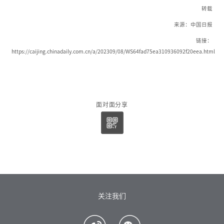
转载
来源：中国日报
链接：
https://caijing.chinadaily.com.cn/a/202309/08/WS64fad75ea310936092f20eea.html
面对面分享
关注我们