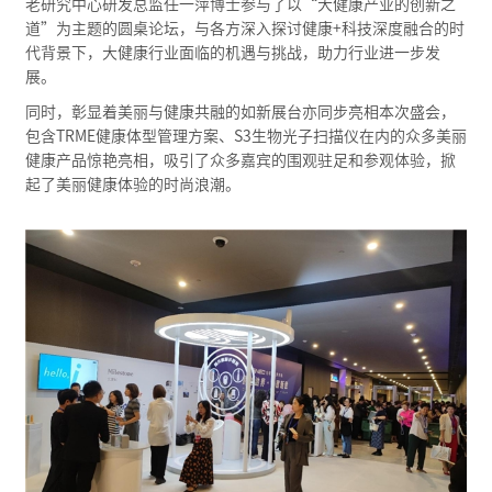
老研究中心研发总监任一萍博士参与了以“大健康产业的创新之
道”为主题的圆桌论坛，与各方深入探讨健康+科技深度融合的时
代背景下，大健康行业面临的机遇与挑战，助力行业进一步发
展。
同时，彰显着美丽与健康共融的如新展台亦同步亮相本次盛会，
包含TRME健康体型管理方案、S3生物光子扫描仪在内的众多美丽
健康产品惊艳亮相，吸引了众多嘉宾的围观驻足和参观体验，掀
起了美丽健康体验的时尚浪潮。