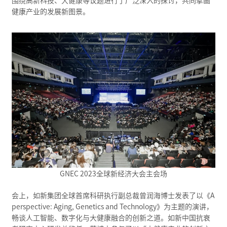
围绕高新科技、大健康等议题进行了广泛深入的探讨，共同擘画
健康产业的发展新图景。
GNEC 2023全球新经济大会主会场
会上，如新集团全球首席科研执行副总裁曾润海博士发表了以《A
perspective: Aging, Genetics and Technology》为主题的演讲，
畅谈人工智能、数字化与大健康融合的创新之道。如新中国抗衰