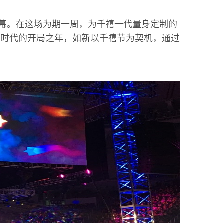
满落幕。在这场为期一周，为千禧一代量身定制的
新时代的开局之年，如新以千禧节为契机，通过