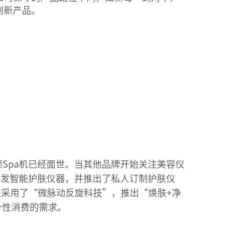
创新产品。
Spa机已经面世。当其他品牌开始关注美容仪
研发智能护肤仪器，并推出了私人订制护肤仪
首次采用了“微脉动反旋科技”，推出“焕肤+净
个性消费的需求。