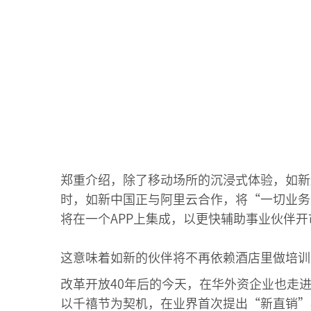
郑重介绍，除了移动场所的沉浸式体验，如新
时，如新中国正与阿里云合作，将“一切业务
将在一个APP上集成，以更快辅助事业伙伴
这意味着如新的伙伴将不再依赖酒店里做培训
改革开放40年后的今天，在华外资企业也走
以千禧节为契机，在业界首次提出“新直销”概