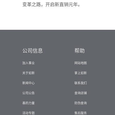
变革之路，开启新直销元年。
公司信息
帮助
加入事业
网站地图
关于如新
掌上如新
新闻中心
联系我们
公司公告
查询店铺
善的力量
防伪查询
活动专题
售后服务