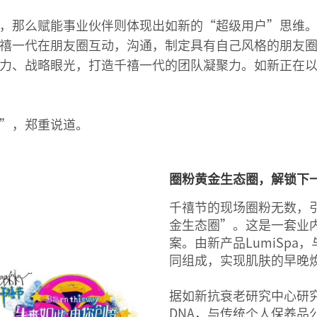
，那么赋能事业伙伴则体现出如新的“超级用户”思维
禧一代在朋友圈互动，沟通，制定具有自己风格的朋友
力、战略眼光，打造千禧一代的团队凝聚力。如新正在
”，郑重说道。
圈粉黄金生态圈，解锁下
千禧节的现场圈粉无数，
金生态圈”。这是一套业
案。由新产品LumiSpa，与a
同组成，实现肌肤的早晚
据如新抗衰老研究中心研
DNA，与传统个人保养