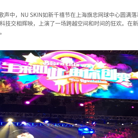
的歌声中，NU SKIN如新千禧节在上海旗忠网球中心圆
科技交相辉映，上演了一场跨越空间和时间的狂欢。在
。