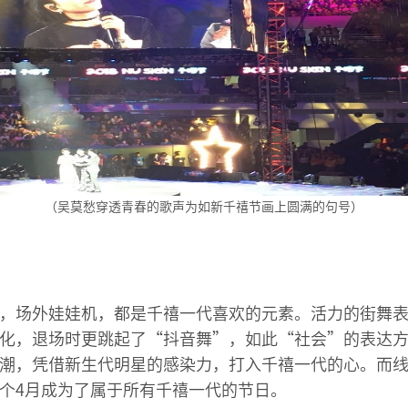
（吴莫愁穿透青春的歌声为如新千禧节画上圆满的句号）
，场外娃娃机，都是千禧一代喜欢的元素。活力的街舞
化，退场时更跳起了“抖音舞”，如此“社会”的表达
潮，凭借新生代明星的感染力，打入千禧一代的心。而
个4月成为了属于所有千禧一代的节日。