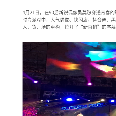
4月21日，在90后新锐偶像吴莫愁穿透青春
时尚派对中，人气偶像、快闪店、抖音舞、黑
人、货、场的重构，拉开了“新直销”的序幕