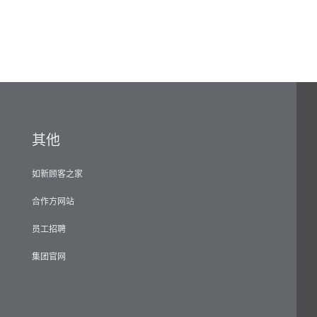
其他
如新顾客之家
合作方网站
员工招聘
集团官网