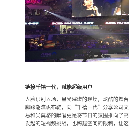
链接千禧一代，赋能超级用户
人脸识别入场，星光璀璨的现场，炫酷的舞台
脚踩潮流帆布鞋，向“千禧一代”分享公司文
易和吴莫愁的献唱更是将节日的氛围推向了高
发起的短视频挑战，也跨越空间的限制，让这