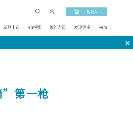
购物车
新品上市
en悦家
善的力量
发现更多
vera
✕
销”第一枪