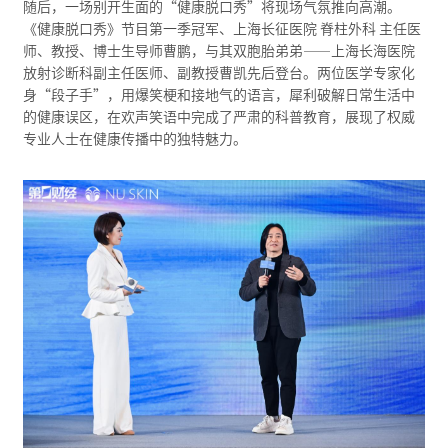
随后，一场别开生面的“健康脱口秀”将现场气氛推向高潮。
《健康脱口秀》节目第一季冠军、上海长征医院 脊柱外科 主任医
师、教授、博士生导师曹鹏，与其双胞胎弟弟——上海长海医院
放射诊断科副主任医师、副教授曹凯先后登台。两位医学专家化
身“段子手”，用爆笑梗和接地气的语言，犀利破解日常生活中
的健康误区，在欢声笑语中完成了严肃的科普教育，展现了权威
专业人士在健康传播中的独特魅力。