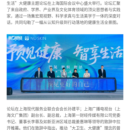
生活”大健康主题论坛在上海国际会议中心盛大举行。论坛汇聚
了来自政府、学界、产业界及文化体育领域的顶尖思想者与实践
家，通过一场集宏观视野、科学求真与生活美学于一体的深度对
话，共同勾勒了一幅从认知升级到行动落地的健康生活全景图。
论坛在上海现代服务业联合会会长孙建平；上海广播电视台（上
海文广集团）副台长、副总裁，上海第一财经传媒有限公司党委
书记、董事长李蓉及如新亚洲区域总裁姜惠琳等领导的致辞中拉
开帷幕。他们在致辞中指出，推动“大卫生、大健康”理念的普