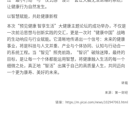
让健康行为自然发生。
以智慧赋能，共赴健康新程
本次“预见健康 智享生活”大健康主题论坛的成功举办，不仅是
一次前沿思想与创新实践的交汇，更是一次对“健康中国”战略
的生动响应与行业赋能。它清晰地传递出一个信号：未来的健康
事业，将是科技与人文并重、产业与个体协同、认知与行动合一
的系统工程。当“智见”照亮前路，“智识”破除迷障，最终的
目标，是让每一个个体都能运用智慧，将健康融入生活的每一个
细微之处，真正地“智活”出属于自己的高质量人生，共同迈向
一个更为康寿、美好的未来。
转载
来源：第一财经
链接：https://m.yicai.com/news/102947063.html