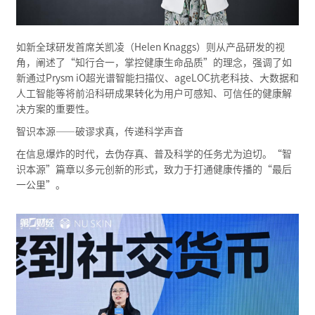
如新全球研发首席关凯凌（Helen Knaggs）则从产品研发的视
角，阐述了“知行合一，掌控健康生命品质”的理念，强调了如
新通过Prysm iO超光谱智能扫描仪、ageLOC抗老科技、大数据和
人工智能等将前沿科研成果转化为用户可感知、可信任的健康解
决方案的重要性。
智识本源——破谬求真，传递科学声音
在信息爆炸的时代，去伪存真、普及科学的任务尤为迫切。“智
识本源”篇章以多元创新的形式，致力于打通健康传播的“最后
一公里”。