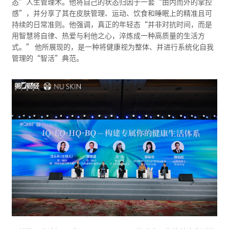
态”人生管理术。他将自己的状态归因于一套“由内而外的掌控
感”，并分享了其在皮肤管理、运动、饮食和睡眠上的精准且可
持续的日常准则。他强调，真正的年轻态“并非对抗时间，而是
用智慧将自律、热爱与利他之心，淬炼成一种高质量的生活方
式。” 他所展现的，是一种将健康视为整体、并进行系统化自我
管理的“智活”典范。