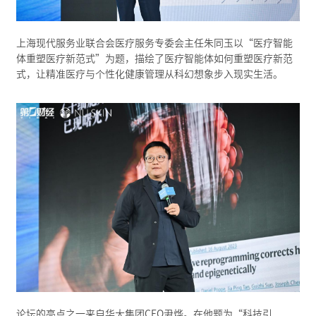
上海现代服务业联合会医疗服务专委会主任朱同玉以“医疗智能
体重塑医疗新范式”为题，描绘了医疗智能体如何重塑医疗新范
式，让精准医疗与个性化健康管理从科幻想象步入现实生活。
论坛的亮点之一来自华大集团CEO尹烨。在他题为“科技引