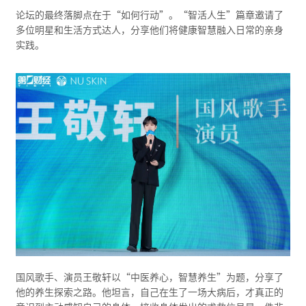
论坛的最终落脚点在于“如何行动”。“智活人生”篇章邀请了
多位明星和生活方式达人，分享他们将健康智慧融入日常的亲身
实践。
国风歌手、演员王敬轩以“中医养心，智慧养生”为题，分享了
他的养生探索之路。他坦言，自己在生了一场大病后，才真正的