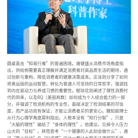
圆桌直击“知易行难”的普遍困境。唐健盛从消费市场角度指
出，供给侧需要真正理解并满足消费者对高品质生活的期待，通
过创新与重构，降低消费者的健康决策成本。庄泳则分享了如何
将奥运级的运动智慧，转化为普通人可坚持的日常哲学，强调找
到内在驱动力与养成习惯的重要性。郁琼花则阐述了理性消费时
代的到来，以及BQ（美丽商数）如何成为个人综合能力的一部
分，并强调了检测机构的专业性，直接决定了检测结果的可信
度，而产品功效有保证，才能让消费者买的更安心。魏知超博士
从行为心理学角度犀利指出，人根本没有“知行分裂”，只是
“大脑的理性”输给了“身体的理性”。他建议，忘掉令人压力
山大的“目标”，转而思考“一个健康的人此刻会做什么”，通
过“最小行动”与“仪式感”设计一套让大脑无法退缩的系统，