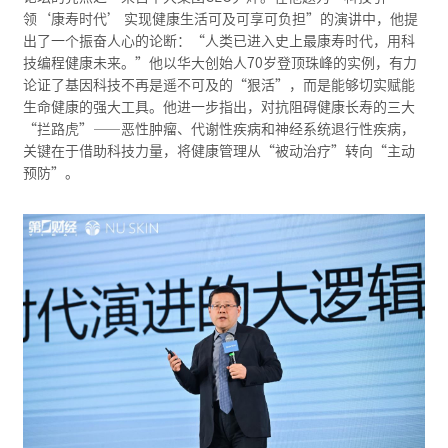
领‘康寿时代’ 实现健康生活可及可享可负担”的演讲中，他提
出了一个振奋人心的论断：“人类已进入史上最康寿时代，用科
技编程健康未来。”他以华大创始人70岁登顶珠峰的实例，有力
论证了基因科技不再是遥不可及的“狠活”，而是能够切实赋能
生命健康的强大工具。他进一步指出，对抗阻碍健康长寿的三大
“拦路虎”——恶性肿瘤、代谢性疾病和神经系统退行性疾病，
关键在于借助科技力量，将健康管理从“被动治疗”转向“主动
预防”。