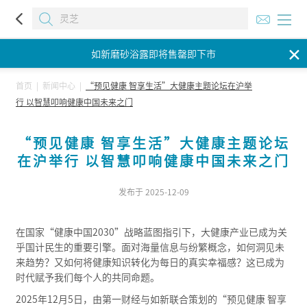
如新磨砂浴露即将售罄即下市
✕
如新磨砂浴露即将售罄即下市
如新磨砂浴露即将售罄即下市
首页
|
新闻中心
|
“预见健康 智享生活”大健康主题论坛在沪举
行 以智慧叩响健康中国未来之门
“预见健康 智享生活”大健康主题论坛
在沪举行 以智慧叩响健康中国未来之门
发布于 2025-12-09
在国家“健康中国2030”战略蓝图指引下，大健康产业已成为关
乎国计民生的重要引擎。面对海量信息与纷繁概念，如何洞见未
来趋势？又如何将健康知识转化为每日的真实幸福感？这已成为
时代赋予我们每个人的共同命题。
2025年12月5日，由第一财经与如新联合策划的“预见健康 智享