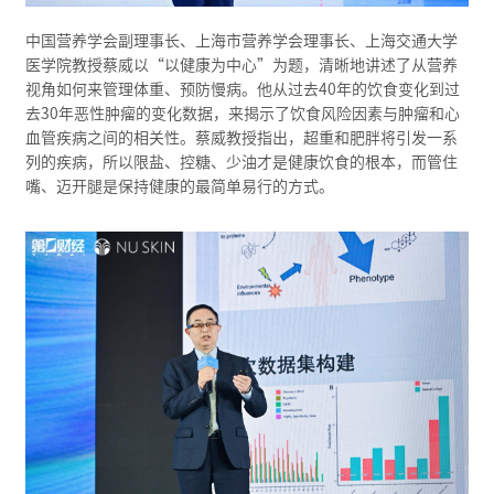
中国营养学会副理事长、上海市营养学会理事长、上海交通大学
医学院教授蔡威以“以健康为中心”为题，清晰地讲述了从营养
视角如何来管理体重、预防慢病。他从过去40年的饮食变化到过
去30年恶性肿瘤的变化数据，来揭示了饮食风险因素与肿瘤和心
血管疾病之间的相关性。蔡威教授指出，超重和肥胖将引发一系
列的疾病，所以限盐、控糖、少油才是健康饮食的根本，而管住
嘴、迈开腿是保持健康的最简单易行的方式。