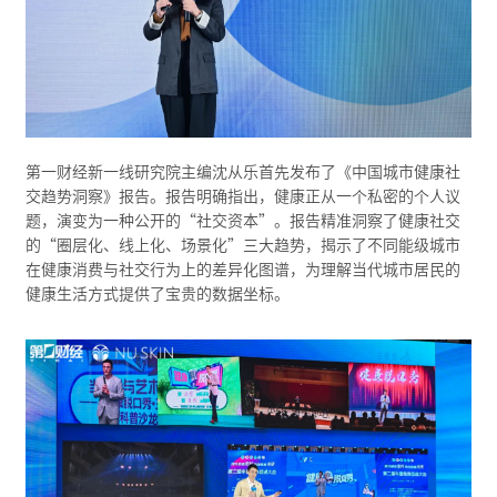
第一财经新一线研究院主编沈从乐首先发布了《中国城市健康社
交趋势洞察》报告。报告明确指出，健康正从一个私密的个人议
题，演变为一种公开的“社交资本”。报告精准洞察了健康社交
的“圈层化、线上化、场景化”三大趋势，揭示了不同能级城市
在健康消费与社交行为上的差异化图谱，为理解当代城市居民的
健康生活方式提供了宝贵的数据坐标。